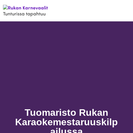
Tunturissa tapahtuu
Tuomaristo Rukan
Karaokemestaruuskilp
ailussa