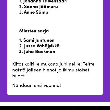
1. Johanna Talvensaari
2. Sanna Jäämuru
3. Anne Sämpi
Miesten sarja
1. Sami Juntunen
2. Jussa Vähäjylkkä
3. Juha Backman
Kiitos kaikille mukana juhlineille! Teitte
näistä jälleen hienot ja ikimuistoiset
bileet.
Nähdään ensi vuonna!