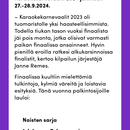
27.-28.9.2024.
– Karaokekarnevaalit 2023 oli
tuomaristolle yksi haasteellisimmista.
Todella tiukan tason vuoksi finaalista
jäi pois monta, jotka olisivat varmasti
paikan finaalissa ansainneet. Hyvin
pienillä eroilla ratkesi alkukarsinnoissa
finalistit, kertoo kilpailun järjestäjä
Janne Remes.
Finaalissa kuultiin mielettömiä
tulkintoja, kylmiä väreitä ja loistavia
esityksiä. Tänä vuonna palkintosijoille
lauloi:
Naisten sarja