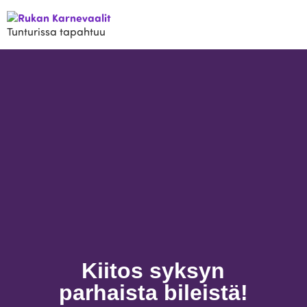
Tunturissa tapahtuu
Kiitos syksyn
parhaista bileistä!