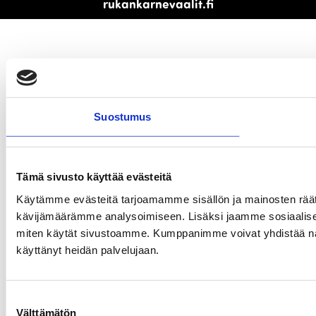
rukankarnevaalit.fi
Suostumus
Tämä sivusto käyttää evästeitä
Käytämme evästeitä tarjoamamme sisällön ja mainosten räät
kävijämäärämme analysoimiseen. Lisäksi jaamme sosiaalisen 
miten käytät sivustoamme. Kumppanimme voivat yhdistää näitä tie
käyttänyt heidän palvelujaan.
Suostumuksen
Välttämätön
valinta