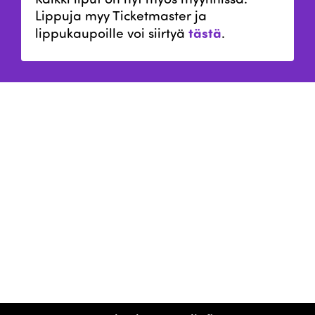
Lippuja myy Ticketmaster ja
tästä
lippukaupoille voi siirtyä
.