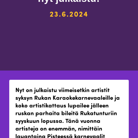
23.6.2024
Nyt on julkaistu viimeisetkin artistit
syksyn Rukan Karaokekarnevaaleille ja
koko artistikattaus lupailee jälleen
ruskan parhaita bileitä Rukatunturiin
syyskuun lopussa.
Tänä vuonna
artisteja on enemmän, nimittäin
lauantaina Pisteessä karnevaalit