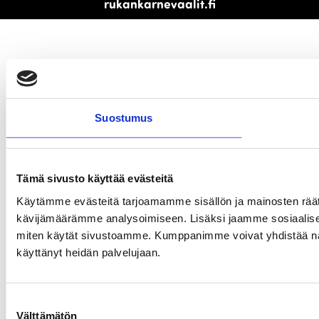
rukankarnevaalit.fi
Suostumus
Tämä sivusto käyttää evästeitä
Käytämme evästeitä tarjoamamme sisällön ja mainosten räät
kävijämäärämme analysoimiseen. Lisäksi jaamme sosiaalisen 
miten käytät sivustoamme. Kumppanimme voivat yhdistää näitä tie
käyttänyt heidän palvelujaan.
Suostumuksen
Välttämätön
valinta