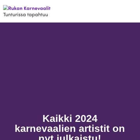
Tunturissa tapahtuu
Kaikki 2024
karnevaalien artistit on
nyt julkaistu!